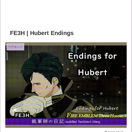
FE3H | Hubert Endings
ペアエンド