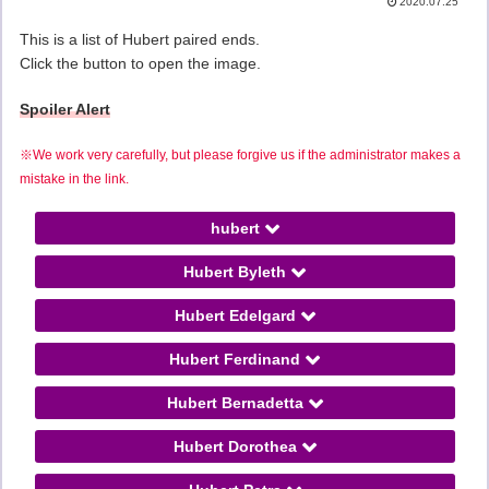
2020.07.25
This is a list of Hubert paired ends.
Click the button to open the image.
Spoiler Alert
※We work very carefully, but please forgive us if the administrator makes a
mistake in the link.
hubert
Hubert Byleth
Hubert Edelgard
Hubert Ferdinand
Hubert Bernadetta
Hubert Dorothea