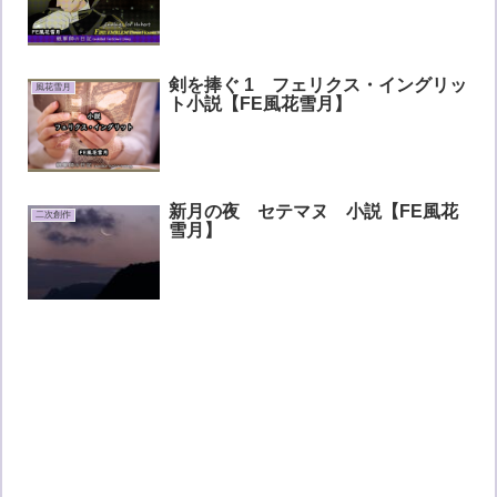
剣を捧ぐ 1 フェリクス・イングリッ
風花雪月
ト小説【FE風花雪月】
新月の夜 セテマヌ 小説【FE風花
二次創作
雪月】