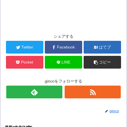
シェアする
Twitter
Facebook
はてブ
Pocket
LINE
コピー
gincoをフォローする
ginco